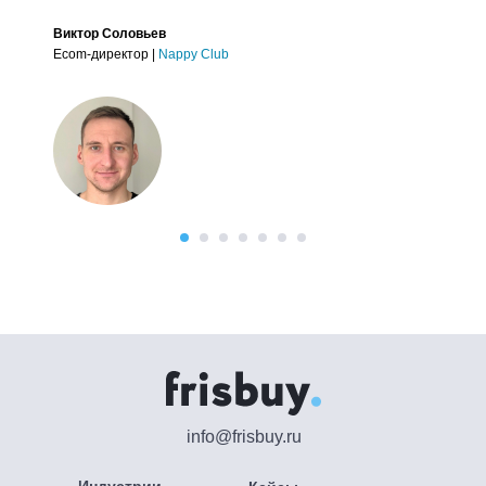
Виктор Соловьев
Ecom-директор |
Nappy Club
info@frisbuy.ru
Индустрии