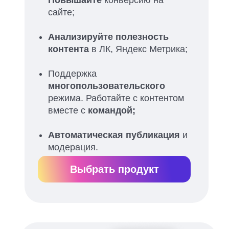
Повышайте
конверсию на
сайте;
Анализируйте полезность
контента
в ЛК, Яндекс Метрика;
Поддержка
многопользовательского
режима. Работайте с контентом
вместе с
командой;
Автоматическая публикация
и
модерация.
Выбрать продукт