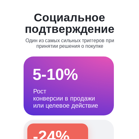
Социальное
подтверждение
Один из самых сильных триггеров при
принятии решения о покупке
5-10%
Рост
конверсии в продажи
или целевое действие
-24%