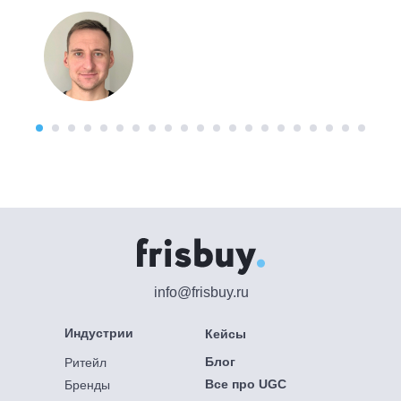
info@frisbuy.ru
Индустрии
Кейсы
Блог
Ритейл
Все про UGC
Бренды