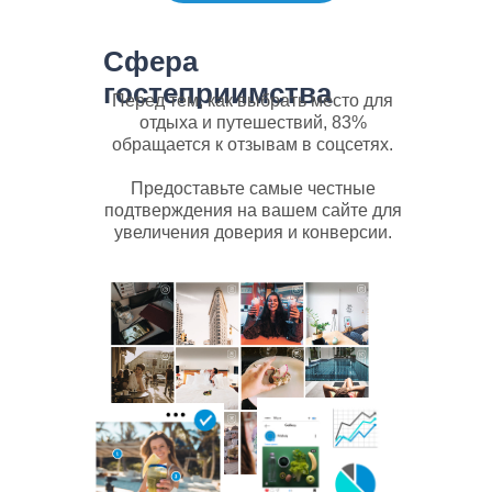
Сфера
гостеприимства
Перед тем, как выбрать место для
отдыха и путешествий, 83%
обращается к отзывам в соцсетях.
Предоставьте самые честные
подтверждения на вашем сайте для
увеличения доверия и конверсии.