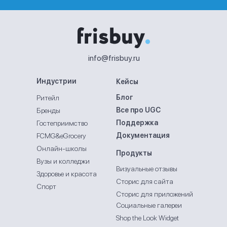
info@frisbuy.ru
Индустрии
Кейсы
Блог
Ритейл
Все про UGC
Бренды
Поддержка
Гостеприимство
Документация
FCMG&eGrocery
Онлайн-школы
Продукты
Вузы и колледжи
Визуальные отзывы
Здоровье и красота
Сторис для сайта
Спорт
Сторис для приложений
Социальные галереи
Shop the Look Widget