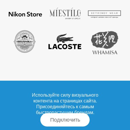
Используйте силу визуального
контента на страницах сайта.
Присоединяйтесь к самым
быстрорастущим брендам.
Подключить