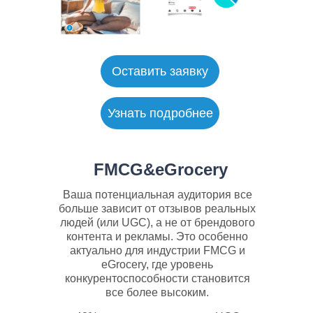
Оставить заявку
Узнать подробнее
FMCG&eGrocery
Ваша потенциальная аудитория все
больше зависит от отзывов реальных
людей (или UGC), а не от брендового
контента и рекламы. Это особенно
актуально для индустрии FMCG и
eGrocery, где уровень
конкурентоспособности становится
все более высоким.