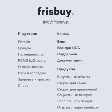
info@frisbuy.ru
Индустрии
Кейсы
Блог
Ритейл
Все про UGC
Бренды
Поддержка
Гостеприимство
Документация
FCMG&eGrocery
Онлайн-школы
Продукты
Вузы и колледжи
Визуальные отзывы
Здоровье и красота
Сторис для сайта
Спорт
Сторис для приложений
Социальные галереи
Shop the Look Widget
Отзывы с маркетплейсов