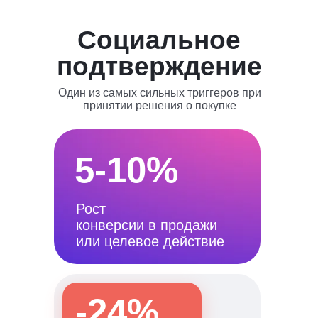
Социальное
подтверждение
Один из самых сильных триггеров при
принятии решения о покупке
5-10%
Рост
конверсии в продажи
или целевое действие
-24%