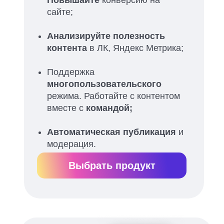
Повышайте
конверсию на
сайте;
Анализируйте полезность
контента
в ЛК, Яндекс Метрика;
Поддержка
многопользовательского
режима. Работайте с контентом
вместе с
командой;
Автоматическая публикация
и
модерация.
Выбрать продукт